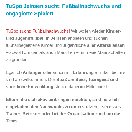
TuSpo Jeinsen sucht: Fußballnachwuchs und
engagierte Spieler!
TuSpo sucht: Fußballnachwuchs!
Wir wollen wieder
Kinder-
und Jugendfußball in Jeinsen
anbieten und suchen
fußballbegeisterte Kinder und Jugendliche
aller Altersklassen
– sowohl Jungen als auch Mädchen – um neue Mannschaften
zu gründen!
Egal, ob
Anfänger
oder schon mit
Erfahrung
am Ball, bei uns
sind alle willkommen. Der
Spaß am Spiel, Teamgeist und
sportliche Entwicklung
stehen dabei im Mittelpunkt.
Eltern, die sich aktiv einbringen möchten, sind herzlich
eingeladen, den Nachwuchs zu unterstützen – sei es als
Trainer, Betreuer oder bei der Organisation rund um das
Team.