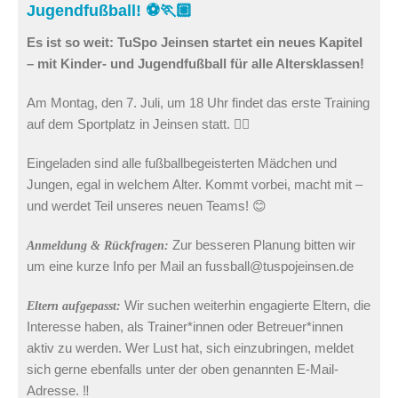
Jugendfußball! ⚽🏃🏼
Es ist so weit: TuSpo Jeinsen startet ein neues Kapitel
– mit Kinder- und Jugendfußball für alle Altersklassen!
Am Montag, den 7. Juli, um 18 Uhr findet das erste Training
auf dem Sportplatz in Jeinsen statt. 👈🏻
Eingeladen sind alle fußballbegeisterten Mädchen und
Jungen, egal in welchem Alter. Kommt vorbei, macht mit –
und werdet Teil unseres neuen Teams! 😊
Zur besseren Planung bitten wir
Anmeldung & Rückfragen:
um eine kurze Info per Mail an fussball@tuspojeinsen.de
Wir suchen weiterhin engagierte Eltern, die
Eltern aufgepasst:
Interesse haben, als Trainer*innen oder Betreuer*innen
aktiv zu werden. Wer Lust hat, sich einzubringen, meldet
sich gerne ebenfalls unter der oben genannten E-Mail-
Adresse. ‼️