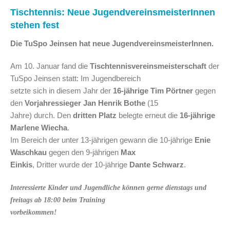
Tischtennis: Neue JugendvereinsmeisterInnen
stehen fest
Die TuSpo Jeinsen hat neue JugendvereinsmeisterInnen.
Am 10. Januar fand die
Tischtennisvereinsmeisterschaft
der
TuSpo Jeinsen statt: Im Jugendbereich
setzte sich in diesem Jahr der
16-jährige Tim Pörtner
gegen
den
Vorjahressieger Jan Henrik Bothe
(15
Jahre) durch. Den
dritten Platz
belegte erneut die
16-jährige
Marlene Wiecha
.
Im Bereich der unter 13-jährigen gewann die 10-jährige
Enie
Waschkau
gegen den 9-jährigen
Max
Einkis
, Dritter wurde der 10-jährige
Dante Schwarz
.
Interessierte Kinder und Jugendliche können gerne dienstags und
freitags ab 18:00 beim Training
vorbeikommen!