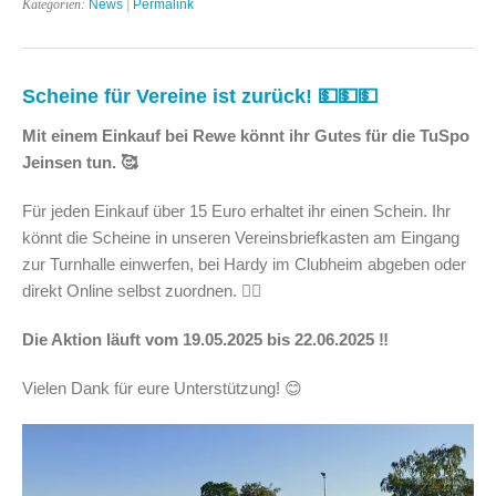
Kategorien:
News
|
Permalink
Scheine für Vereine ist zurück! 💵💵💵
Mit einem Einkauf bei Rewe könnt ihr Gutes für die TuSpo
Jeinsen tun. 🥰
Für jeden Einkauf über 15 Euro erhaltet ihr einen Schein. Ihr
könnt die Scheine in unseren Vereinsbriefkasten am Eingang
zur Turnhalle einwerfen, bei Hardy im Clubheim abgeben oder
direkt Online selbst zuordnen. 👈🏻
Die Aktion läuft vom 19.05.2025 bis 22.06.2025 ‼️
Vielen Dank für eure Unterstützung! 😊