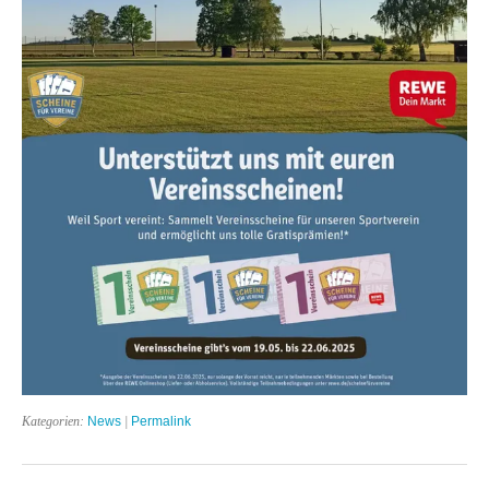
Kategorien:
News
|
Permalink