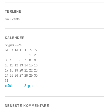
TERMINE
No Events
KALENDER
August 2026
M
D
M
D
F
S
S
1
2
3
4
5
6
7
8
9
10
11
12
13
14
15
16
17
18
19
20
21
22
23
24
25
26
27
28
29
30
31
« Juli
Sep. »
NEUESTE KOMMENTARE