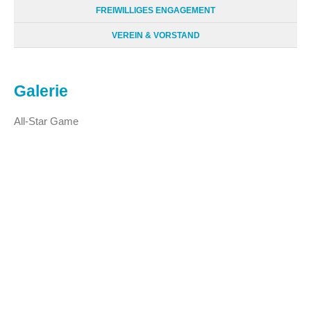
FREIWILLIGES ENGAGEMENT
VEREIN & VORSTAND
Galerie
All-Star Game