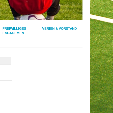
FREIWILLIGES
VEREIN & VORSTAND
ENGAGEMENT