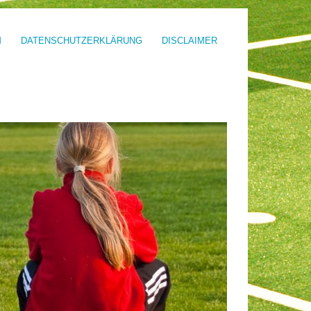
M
DATENSCHUTZERKLÄRUNG
DISCLAIMER