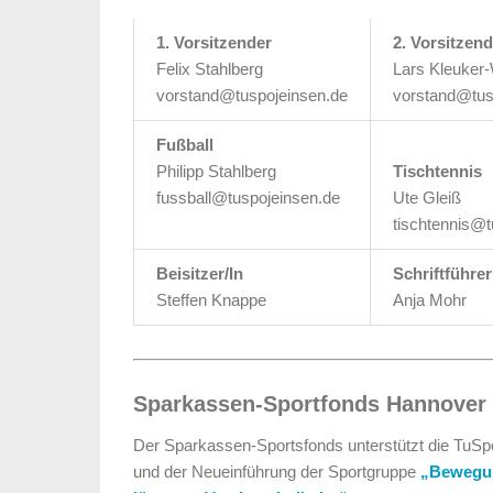
1. Vorsitzender
2. Vorsitzend
Felix Stahlberg
Lars Kleuker
vorstand@tuspojeinsen.de
vorstand@tus
Fußball
Philipp Stahlberg
Tischtennis
fussball@tuspojeinsen.de
Ute Gleiß
tischtennis@t
Beisitzer/In
Schriftführer
Steffen Knappe
Anja Mohr
Sparkassen-Sportfonds Hannover
Der Sparkassen-Sportsfonds unterstützt die TuSpo
und der Neueinführung der Sportgruppe
„Bewegun