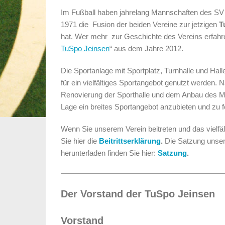
Im Fußball haben jahrelang Mannschaften des SV
1971 die Fusion der beiden Vereine zur jetzigen
T
hat. Wer mehr zur Geschichte des Vereins erfahren
TuSpo Jeinsen
“ aus dem Jahre 2012.
Die Sportanlage mit Sportplatz, Turnhalle und Hal
für ein vielfältiges Sportangebot genutzt werden.
Renovierung der Sporthalle und dem Anbau des Me
Lage ein breites Sportangebot anzubieten und zu f
Wenn Sie unserem Verein beitreten und das vielfä
Sie hier die
Beitrittserklärung
.
Die Satzung unse
herunterladen finden Sie hier:
Satzung
.
Der Vorstand der TuSpo Jeinsen
Vorstand