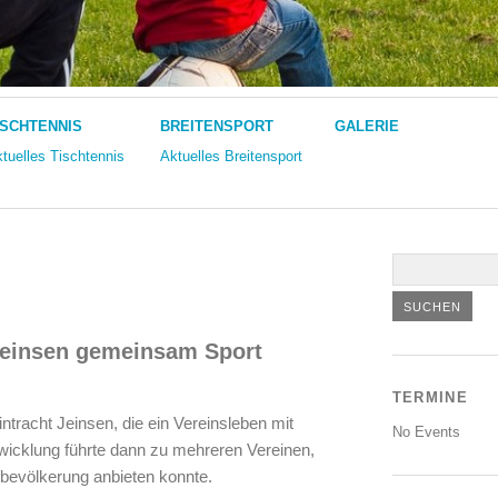
ISCHTENNIS
BREITENSPORT
GALERIE
tuelles Tischtennis
Aktuelles Breitensport
 Jeinsen gemeinsam Sport
TERMINE
tracht Jeinsen, die ein Vereinsleben mit
No Events
twicklung führte dann zu mehreren Vereinen,
fbevölkerung anbieten konnte.