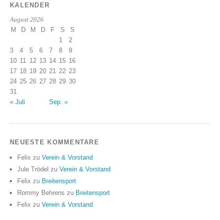
KALENDER
August 2026
M
D
M
D
F
S
S
1
2
3
4
5
6
7
8
9
10
11
12
13
14
15
16
17
18
19
20
21
22
23
24
25
26
27
28
29
30
31
« Juli
Sep. »
NEUESTE KOMMENTARE
Felix
zu
Verein & Vorstand
Jule Trödel
zu
Verein & Vorstand
Felix
zu
Breitensport
Rommy Behrens
zu
Breitensport
Felix
zu
Verein & Vorstand