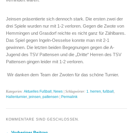
Jeinsen präsentierte sich dennoch stark. Die ersten zwei der
drei Spiele wurden nur mit 1-2 verloren. Gegen die Zwote von
Hemmingen und Grasdorf reichte es nicht ganz für Zählbares.
Das Spiel gegen Ingeln-Oesselse konnte man mit 2-1
gewinnen. Die letzten beiden Begegnungen gegen die A-
Jugend des TSV Pattensen und die „Dritte“ Herren des TSV
Pattensen gingen leider mit 1-2 verloren.
Wir danken dem Team der Zwoten für das schöne Turnier.
Kategorien:
Aktuelles Fußball
,
News
| Schlagwörter:
1. herren
,
fußball
,
Hallenturnier
,
jeinsen
,
pattensen
|
Permalink
KOMMENTARE SIND GESCHLOSSEN.
← Vorheriger Beitrag