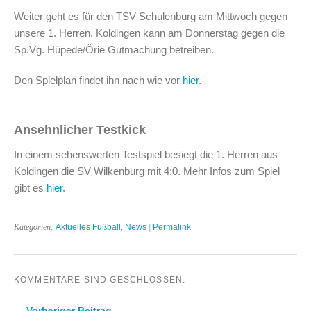
Weiter geht es für den TSV Schulenburg am Mittwoch gegen
unsere 1. Herren. Koldingen kann am Donnerstag gegen die
Sp.Vg. Hüpede/Örie Gutmachung betreiben.
Den Spielplan findet ihn nach wie vor
hier
.
Ansehnlicher Testkick
In einem sehenswerten Testspiel besiegt die 1. Herren aus
Koldingen die SV Wilkenburg mit 4:0. Mehr Infos zum Spiel
gibt es
hier
.
Kategorien:
Aktuelles Fußball
,
News
|
Permalink
KOMMENTARE SIND GESCHLOSSEN.
← Vorheriger Beitrag