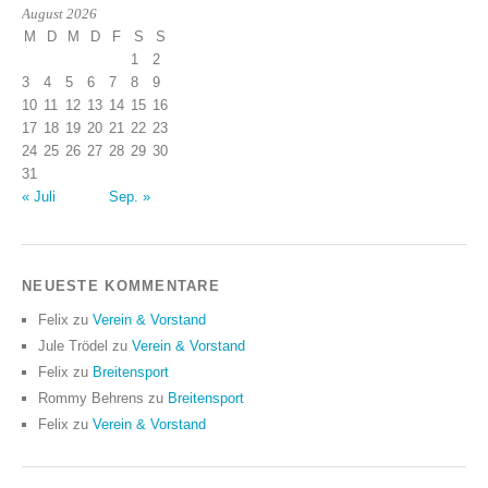
August 2026
M
D
M
D
F
S
S
1
2
3
4
5
6
7
8
9
10
11
12
13
14
15
16
17
18
19
20
21
22
23
24
25
26
27
28
29
30
31
« Juli
Sep. »
NEUESTE KOMMENTARE
Felix
zu
Verein & Vorstand
Jule Trödel
zu
Verein & Vorstand
Felix
zu
Breitensport
Rommy Behrens
zu
Breitensport
Felix
zu
Verein & Vorstand