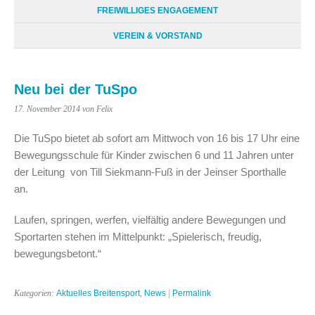
FREIWILLIGES ENGAGEMENT
VEREIN & VORSTAND
Neu bei der TuSpo
17. November 2014
von Felix
Die TuSpo bietet ab sofort am Mittwoch von 16 bis 17 Uhr eine
Bewegungsschule für Kinder zwischen 6 und 11 Jahren unter
der Leitung von Till Siekmann-Fuß in der Jeinser Sporthalle
an.
Laufen, springen, werfen, vielfältig andere Bewegungen und
Sportarten stehen im Mittelpunkt: „Spielerisch, freudig,
bewegungsbetont.“
Kategorien:
Aktuelles Breitensport
,
News
|
Permalink