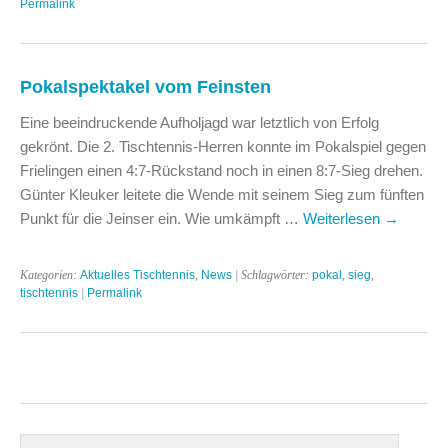
Permalink
Pokalspektakel vom Feinsten
Eine beeindruckende Aufholjagd war letztlich von Erfolg
gekrönt. Die 2. Tischtennis-Herren konnte im Pokalspiel gegen
Frielingen einen 4:7-Rückstand noch in einen 8:7-Sieg drehen.
Günter Kleuker leitete die Wende mit seinem Sieg zum fünften
Punkt für die Jeinser ein. Wie umkämpft …
Weiterlesen
→
Kategorien:
Aktuelles Tischtennis
,
News
| Schlagwörter:
pokal
,
sieg
,
tischtennis
|
Permalink