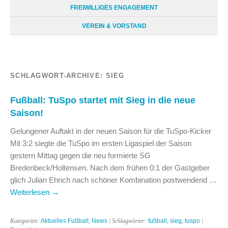
FREIWILLIGES ENGAGEMENT
VEREIN & VORSTAND
SCHLAGWORT-ARCHIVE:
SIEG
Fußball: TuSpo startet mit Sieg in die neue
Saison!
Gelungener Auftakt in der neuen Saison für die TuSpo-Kicker
Mit 3:2 siegte die TuSpo im ersten Ligaspiel der Saison
gestern Mittag gegen die neu formierte SG
Bredenbeck/Holtensen. Nach dem frühen 0:1 der Gastgeber
glich Julian Ehrich nach schöner Kombination postwendend …
Weiterlesen
→
Kategorien:
Aktuelles Fußball
,
News
| Schlagwörter:
fußball
,
sieg
,
tuspo
|