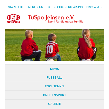
STARTSEITE
IMPRESSUM
DATENSCHUTZERKLÄRUNG
DISCLAIMER
NEWS
FUSSBALL
TISCHTENNIS
BREITENSPORT
GALERIE