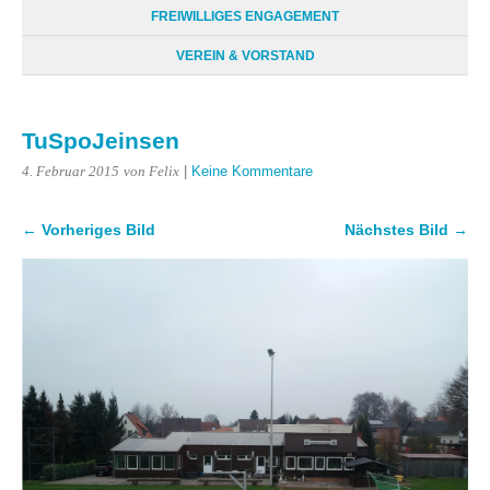
FREIWILLIGES ENGAGEMENT
VEREIN & VORSTAND
TuSpoJeinsen
|
Keine Kommentare
4. Februar 2015
von Felix
← Vorheriges Bild
Nächstes Bild →