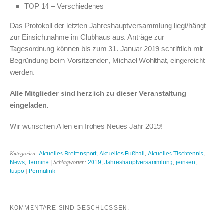
TOP 14 – Verschiedenes
Das Protokoll der letzten Jahreshauptversammlung liegt/hängt
zur Einsichtnahme im Clubhaus aus. Anträge zur
Tagesordnung können bis zum 31. Januar 2019 schriftlich mit
Begründung beim Vorsitzenden, Michael Wohlthat, eingereicht
werden.
Alle Mitglieder sind herzlich zu dieser Veranstaltung
eingeladen.
Wir wünschen Allen ein frohes Neues Jahr 2019!
Kategorien:
Aktuelles Breitensport
,
Aktuelles Fußball
,
Aktuelles Tischtennis
,
News
,
Termine
| Schlagwörter:
2019
,
Jahreshauptversammlung
,
jeinsen
,
tuspo
|
Permalink
KOMMENTARE SIND GESCHLOSSEN.