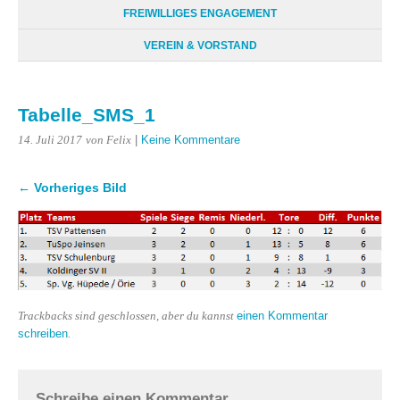
FREIWILLIGES ENGAGEMENT
VEREIN & VORSTAND
Tabelle_SMS_1
|
Keine Kommentare
14. Juli 2017
von Felix
← Vorheriges Bild
einen Kommentar
Trackbacks sind geschlossen, aber du kannst
schreiben
.
Schreibe einen Kommentar