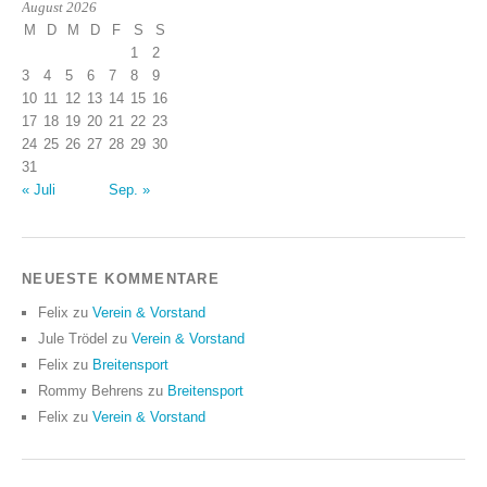
August 2026
M
D
M
D
F
S
S
1
2
3
4
5
6
7
8
9
10
11
12
13
14
15
16
17
18
19
20
21
22
23
24
25
26
27
28
29
30
31
« Juli
Sep. »
NEUESTE KOMMENTARE
Felix
zu
Verein & Vorstand
Jule Trödel
zu
Verein & Vorstand
Felix
zu
Breitensport
Rommy Behrens
zu
Breitensport
Felix
zu
Verein & Vorstand