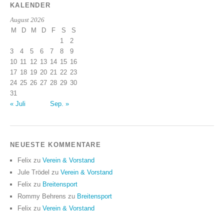
KALENDER
August 2026
M
D
M
D
F
S
S
1
2
3
4
5
6
7
8
9
10
11
12
13
14
15
16
17
18
19
20
21
22
23
24
25
26
27
28
29
30
31
« Juli
Sep. »
NEUESTE KOMMENTARE
Felix
zu
Verein & Vorstand
Jule Trödel
zu
Verein & Vorstand
Felix
zu
Breitensport
Rommy Behrens
zu
Breitensport
Felix
zu
Verein & Vorstand