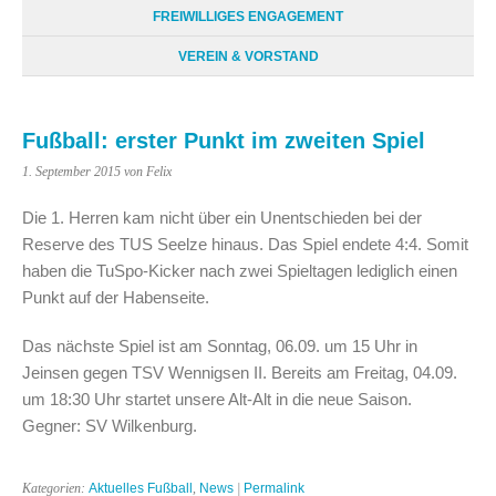
FREIWILLIGES ENGAGEMENT
VEREIN & VORSTAND
Fußball: erster Punkt im zweiten Spiel
1. September 2015
von Felix
Die 1. Herren kam nicht über ein Unentschieden bei der
Reserve des TUS Seelze hinaus. Das Spiel endete 4:4. Somit
haben die TuSpo-Kicker nach zwei Spieltagen lediglich einen
Punkt auf der Habenseite.
Das nächste Spiel ist am Sonntag, 06.09. um 15 Uhr in
Jeinsen gegen TSV Wennigsen II. Bereits am Freitag, 04.09.
um 18:30 Uhr startet unsere Alt-Alt in die neue Saison.
Gegner: SV Wilkenburg.
Kategorien:
Aktuelles Fußball
,
News
|
Permalink