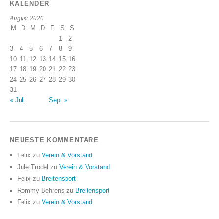
KALENDER
August 2026
M
D
M
D
F
S
S
1
2
3
4
5
6
7
8
9
10
11
12
13
14
15
16
17
18
19
20
21
22
23
24
25
26
27
28
29
30
31
« Juli
Sep. »
NEUESTE KOMMENTARE
Felix
zu
Verein & Vorstand
Jule Trödel
zu
Verein & Vorstand
Felix
zu
Breitensport
Rommy Behrens
zu
Breitensport
Felix
zu
Verein & Vorstand