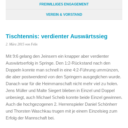
FREIWILLIGES ENGAGEMENT
VEREIN & VORSTAND
Tischtennis: verdienter Auswärtssieg
2. März 2015
von Felix
Mit 9:6 gelang den Jeinsern ein knapper aber verdienter
Auswärtserfolg in Springe. Den 1:2-Rückstand nach den
Doppeln konnte man schnell in eine 4:2-Führung ummünzen,
die aber postwendend von den Springern ausgeglichen wurde.
Danach war für die Heimmanschaft nicht mehr viel zu holen.
Jens Müller und Malte Siegert blieben in Einzel und Doppel
unbesiegt, auch Michael Scheib konnte beide Einzel gewinnen.
Auch die hochgezogenen 2. Herrenspieler Daniel Schönherr
und Thorsten Waschkau trugen mit je einem Einzelsieg zum
Erfolg der Mannschaft bei.