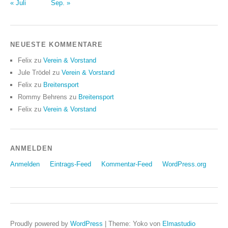
« Juli
Sep. »
NEUESTE KOMMENTARE
Felix
zu
Verein & Vorstand
Jule Trödel
zu
Verein & Vorstand
Felix
zu
Breitensport
Rommy Behrens
zu
Breitensport
Felix
zu
Verein & Vorstand
ANMELDEN
Anmelden
Eintrags-Feed
Kommentar-Feed
WordPress.org
Proudly powered by
WordPress
|
Theme: Yoko von
Elmastudio