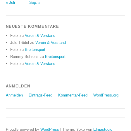
« Juli
Sep. »
NEUESTE KOMMENTARE
Felix
zu
Verein & Vorstand
Jule Trödel
zu
Verein & Vorstand
Felix
zu
Breitensport
Rommy Behrens
zu
Breitensport
Felix
zu
Verein & Vorstand
ANMELDEN
Anmelden
Eintrags-Feed
Kommentar-Feed
WordPress.org
Proudly powered by
WordPress
|
Theme: Yoko von
Elmastudio