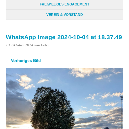
FREIWILLIGES ENGAGEMENT
VEREIN & VORSTAND
WhatsApp Image 2024-10-04 at 18.37.49
19. Oktober 2024
von Felix
← Vorheriges Bild