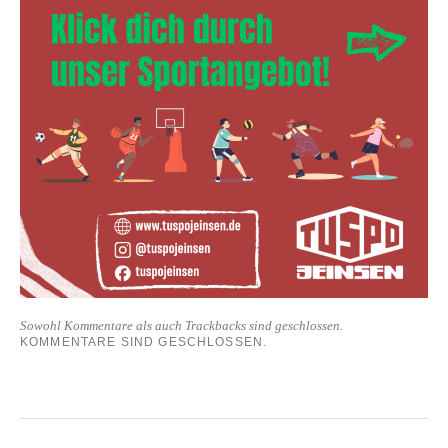
Sowohl Kommentare als auch Trackbacks sind geschlossen.
KOMMENTARE SIND GESCHLOSSEN.