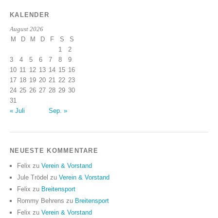
KALENDER
August 2026
M
D
M
D
F
S
S
1
2
3
4
5
6
7
8
9
10
11
12
13
14
15
16
17
18
19
20
21
22
23
24
25
26
27
28
29
30
31
« Juli
Sep. »
NEUESTE KOMMENTARE
Felix
zu
Verein & Vorstand
Jule Trödel
zu
Verein & Vorstand
Felix
zu
Breitensport
Rommy Behrens
zu
Breitensport
Felix
zu
Verein & Vorstand