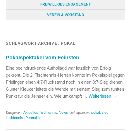
FREIWILLIGES ENGAGEMENT
VEREIN & VORSTAND
SCHLAGWORT-ARCHIVE:
POKAL
Pokalspektakel vom Feinsten
Eine beeindruckende Aufholjagd war letztlich von Erfolg
gekrönt. Die 2. Tischtennis-Herren konnte im Pokalspiel gegen
Frielingen einen 4:7-Rückstand noch in einen 8:7-Sieg drehen.
Günter Kleuker leitete die Wende mit seinem Sieg zum fünften
Punkt für die Jeinser ein. Wie umkämpft …
Weiterlesen
→
Kategorien:
Aktuelles Tischtennis
,
News
| Schlagwörter:
pokal
,
sieg
,
tischtennis
|
Permalink