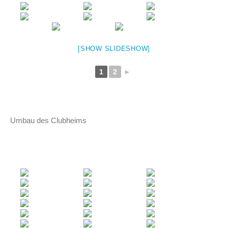
[SHOW SLIDESHOW]
1
2
►
Umbau des Clubheims