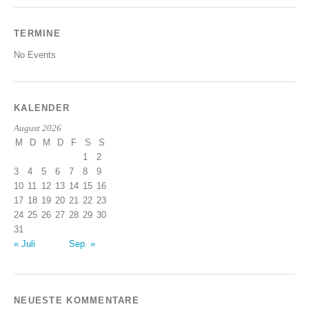
TERMINE
No Events
KALENDER
August 2026
M
D
M
D
F
S
S
1
2
3
4
5
6
7
8
9
10
11
12
13
14
15
16
17
18
19
20
21
22
23
24
25
26
27
28
29
30
31
« Juli
Sep. »
NEUESTE KOMMENTARE