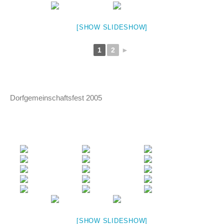
[SHOW SLIDESHOW]
1
2
►
Dorfgemeinschaftsfest 2005
[SHOW SLIDESHOW]