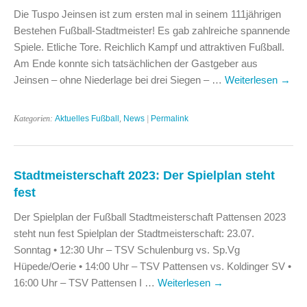
Die Tuspo Jeinsen ist zum ersten mal in seinem 111jährigen
Bestehen Fußball-Stadtmeister! Es gab zahlreiche spannende
Spiele. Etliche Tore. Reichlich Kampf und attraktiven Fußball.
Am Ende konnte sich tatsächlichen der Gastgeber aus
Jeinsen – ohne Niederlage bei drei Siegen – …
Weiterlesen
→
Kategorien:
Aktuelles Fußball
,
News
|
Permalink
Stadtmeisterschaft 2023: Der Spielplan steht
fest
Der Spielplan der Fußball Stadtmeisterschaft Pattensen 2023
steht nun fest Spielplan der Stadtmeisterschaft: 23.07.
Sonntag • 12:30 Uhr – TSV Schulenburg vs. Sp.Vg
Hüpede/Oerie • 14:00 Uhr – TSV Pattensen vs. Koldinger SV •
16:00 Uhr – TSV Pattensen I …
Weiterlesen
→