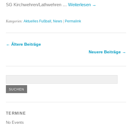
SG Kirchwehren/Lathwehren …
Weiterlesen
→
Kategorien:
Aktuelles Fußball
,
News
|
Permalink
←
Ältere Beiträge
Neuere Beiträge
→
TERMINE
No Events