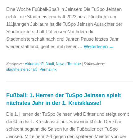
Eine Woche Fußball-Spaß in Jeinsen: Die TuSpo Jeinsen
richtet die Stadtmeisterschaft 2023 aus. Pünktlich zum
111jährigen Jubiläum ist die TuSpo Jeinsen Ausrichter der
Stadtmeisterschaft Pattensen Nachdem die
Stadtmeisterschaft nach drei Jahren Pause letztes Jahr
wieder stattfand, geht es mit dieser …
Weiterlesen
→
Kategorien:
Aktuelles Fußball
,
News
,
Termine
| Schlagwörter:
stadtmeisterschaft
|
Permalink
Fußball: 1. Herren der TuSpo Jeinsen spielt
nächstes Jahr in der 1. Kreisklasse!
Die 1. Herren der TuSpo Jeinsen wird Dritter und steigt somit
direkt in die 1. Kreisklasse auf. Saisonrückblick: Denkbar
schlecht begann die Saison für die Fußballer der TuSpo
Jeinsen. Mit einem 2-4 gegen den späteren Meister von der