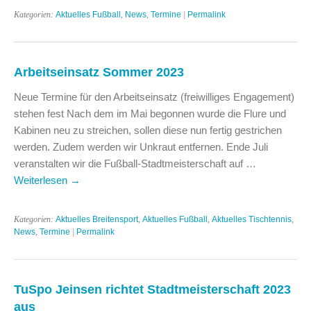
Kategorien:
Aktuelles Fußball
,
News
,
Termine
|
Permalink
Arbeitseinsatz Sommer 2023
Neue Termine für den Arbeitseinsatz (freiwilliges Engagement)
stehen fest Nach dem im Mai begonnen wurde die Flure und
Kabinen neu zu streichen, sollen diese nun fertig gestrichen
werden. Zudem werden wir Unkraut entfernen. Ende Juli
veranstalten wir die Fußball-Stadtmeisterschaft auf …
Weiterlesen
→
Kategorien:
Aktuelles Breitensport
,
Aktuelles Fußball
,
Aktuelles Tischtennis
,
News
,
Termine
|
Permalink
TuSpo Jeinsen richtet Stadtmeisterschaft 2023
aus