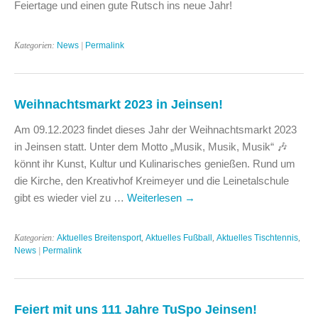
Feiertage und einen gute Rutsch ins neue Jahr!
Kategorien:
News
|
Permalink
Weihnachtsmarkt 2023 in Jeinsen!
Am 09.12.2023 findet dieses Jahr der Weihnachtsmarkt 2023
in Jeinsen statt. Unter dem Motto „Musik, Musik, Musik“ 🎶
könnt ihr Kunst, Kultur und Kulinarisches genießen. Rund um
die Kirche, den Kreativhof Kreimeyer und die Leinetalschule
gibt es wieder viel zu …
Weiterlesen
→
Kategorien:
Aktuelles Breitensport
,
Aktuelles Fußball
,
Aktuelles Tischtennis
,
News
|
Permalink
Feiert mit uns 111 Jahre TuSpo Jeinsen!