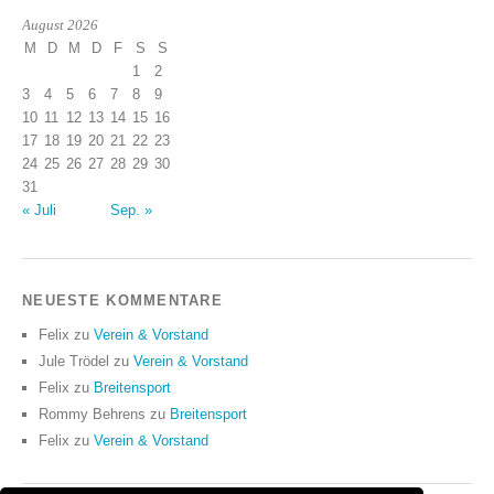
August 2026
M
D
M
D
F
S
S
1
2
3
4
5
6
7
8
9
10
11
12
13
14
15
16
17
18
19
20
21
22
23
24
25
26
27
28
29
30
31
« Juli
Sep. »
NEUESTE KOMMENTARE
Felix
zu
Verein & Vorstand
Jule Trödel
zu
Verein & Vorstand
Felix
zu
Breitensport
Rommy Behrens
zu
Breitensport
Felix
zu
Verein & Vorstand