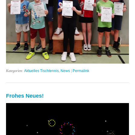
Kategorien:
Aktuelles Tischtennis
,
News
|
Permalink
Frohes Neues!