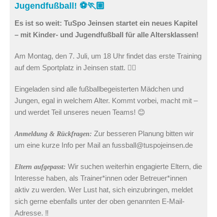
Jugendfußball! ⚽🏃🏼
Es ist so weit: TuSpo Jeinsen startet ein neues Kapitel
– mit Kinder- und Jugendfußball für alle Altersklassen!
Am Montag, den 7. Juli, um 18 Uhr findet das erste Training
auf dem Sportplatz in Jeinsen statt. 👈🏻
Eingeladen sind alle fußballbegeisterten Mädchen und
Jungen, egal in welchem Alter. Kommt vorbei, macht mit –
und werdet Teil unseres neuen Teams! 😊
Zur besseren Planung bitten wir
Anmeldung & Rückfragen:
um eine kurze Info per Mail an fussball@tuspojeinsen.de
Wir suchen weiterhin engagierte Eltern, die
Eltern aufgepasst:
Interesse haben, als Trainer*innen oder Betreuer*innen
aktiv zu werden. Wer Lust hat, sich einzubringen, meldet
sich gerne ebenfalls unter der oben genannten E-Mail-
Adresse. ‼️