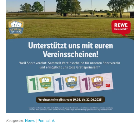
Kategorien:
News
|
Permalink