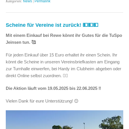
Kategorien:
News
|
Permalink
Scheine für Vereine ist zurück! 💵💵💵
Mit einem Einkauf bei Rewe könnt ihr Gutes für die TuSpo
Jeinsen tun. 🥰
Für jeden Einkauf über 15 Euro erhaltet ihr einen Schein. Ihr
könnt die Scheine in unseren Vereinsbriefkasten am Eingang
zur Turnhalle einwerfen, bei Hardy im Clubheim abgeben oder
direkt Online selbst zuordnen. 👈🏻
Die Aktion läuft vom 19.05.2025 bis 22.06.2025 ‼️
Vielen Dank für eure Unterstützung! 😊