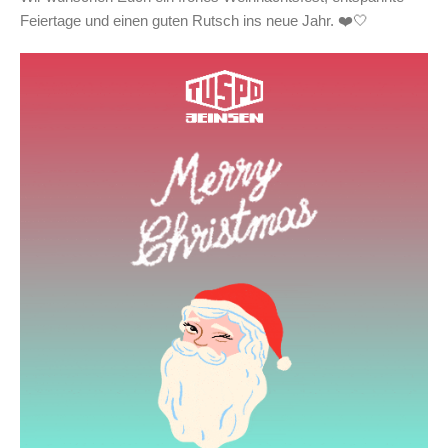
Feiertage und einen guten Rutsch ins neue Jahr. ❤️🤍