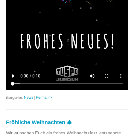
Kategorien:
News
|
Permalink
Fröhliche Weihnachten 🎄
Wir wünschen Euch ein frohes Weihnachtsfest, entspannte