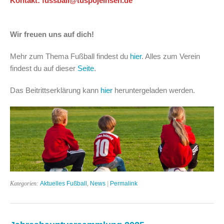
Kontakt: fussball@tuspojeinsen.de
Wir freuen uns auf dich!
Mehr zum Thema Fußball findest du
hier
. Alles zum Verein
findest du auf dieser
Seite
.
Das Beitrittserklärung kann
hier
heruntergeladen werden.
Kategorien:
Aktuelles Fußball
,
News
|
Permalink