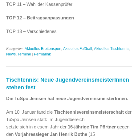
TOP 11 – Wahl der Kassenprüfer
TOP 12 – Beitragsanpassungen
TOP 13 – Verschiedenes
Kategorien:
Aktuelles Breitensport
,
Aktuelles Fußball
,
Aktuelles Tischtennis
,
News
,
Termine
|
Permalink
Tischtennis: Neue JugendvereinsmeisterInnen
stehen fest
Die TuSpo Jeinsen hat neue JugendvereinsmeisterInnen.
Am 10. Januar fand die
Tischtennisvereinsmeisterschaft
der
TuSpo Jeinsen statt: Im Jugendbereich
setzte sich in diesem Jahr der
16-jährige Tim Pörtner
gegen
den
Vorjahressieger Jan Henrik Bothe
(15