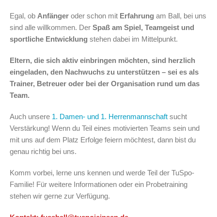
Egal, ob
Anfänger
oder schon mit
Erfahrung
am Ball, bei uns
sind alle willkommen. Der
Spaß am Spiel, Teamgeist und
sportliche Entwicklung
stehen dabei im Mittelpunkt.
Eltern, die sich aktiv einbringen möchten, sind herzlich
eingeladen, den Nachwuchs zu unterstützen – sei es als
Trainer, Betreuer oder bei der Organisation rund um das
Team.
Auch unsere
1. Damen- und 1. Herrenmannschaft
sucht
Verstärkung! Wenn du Teil eines motivierten Teams sein und
mit uns auf dem Platz Erfolge feiern möchtest, dann bist du
genau richtig bei uns.
Komm vorbei, lerne uns kennen und werde Teil der TuSpo-
Familie! Für weitere Informationen oder ein Probetraining
stehen wir gerne zur Verfügung.