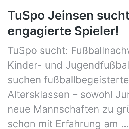
TuSpo Jeinsen such
engagierte Spieler!
TuSpo sucht: Fußballnach
Kinder- und Jugendfußball
suchen fußballbegeisterte
Altersklassen – sowohl J
neue Mannschaften zu grü
schon mit Erfahrung am 