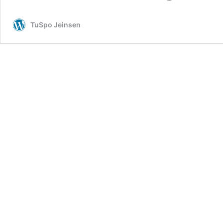
TuSpo Jeinsen